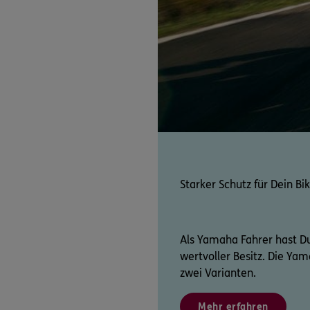
Starker Schutz für Dein Bi
Als Yamaha Fahrer hast Du
wertvoller Besitz. Die Ya
zwei Varianten.
Mehr erfahren