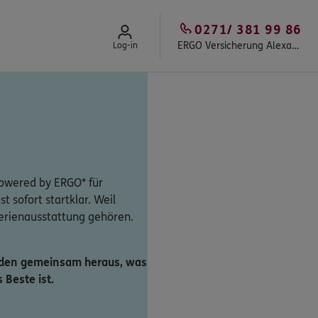
0271/ 381 99 86
ERGO Versicherung Alexander Loos in Siegen-Weidenau
Log-in
owered by ERGO* für
st sofort startklar. Weil
Serienausstattung gehören.
inden gemeinsam heraus, was
 Beste ist.