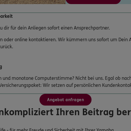
arkeit
u dir für dein Anliegen sofort einen Ansprechpartner.
n oder online kontaktieren. Wir kümmern uns sofort um Dein A
zurück.
g
n und monotone Computerstimme? Nicht bei uns. Egal ob nach
Versicherungspaket: Wir setzen auf persönlichen Kundenkontak
Angebot anfragen
nkompliziert Ihren Beitrag be
Tarife - für mehr Freude und Sicherheit mit Ihrer Yamaha.