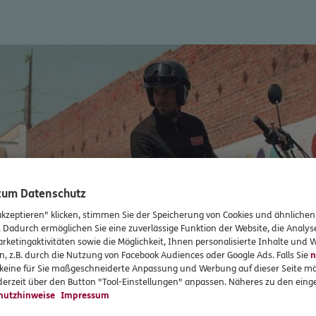
 zum Datenschutz
akzeptieren" klicken, stimmen Sie der Speicherung von Cookies und ähnlichen
. Dadurch ermöglichen Sie eine zuverlässige Funktion der Website, die Analy
rketingaktivitäten sowie die Möglichkeit, Ihnen personalisierte Inhalte und
n, z.B. durch die Nutzung von Facebook Audiences oder Google Ads. Falls Sie
n
r keine für Sie maßgeschneiderte Anpassung und Werbung auf dieser Seite mö
erzeit über den Button "Tool-Einstellungen" anpassen. Näheres zu den einge
hutzhinweise
Impressum