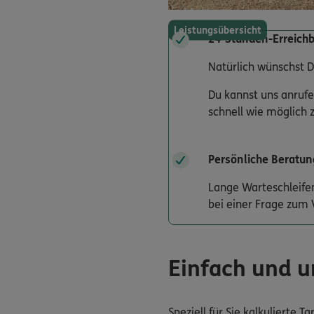
Leistungsübersicht
24-Stunden-Erreichb
Natürlich wünschst D
Du kannst uns anrufe
schnell wie möglich 
Persönliche Beratun
Lange Warteschleife
bei einer Frage zum 
Einfach und u
Speziell für Sie kalkulierte 