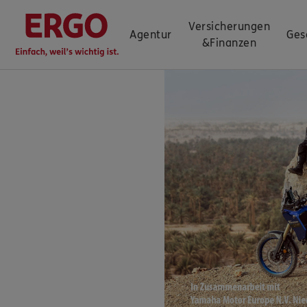
Versicherungen
Agentur
Ges
&
Finanzen