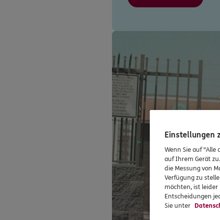
Einstellungen
Wenn Sie auf "Alle 
auf Ihrem Gerät zu
die Messung von Ma
Verfügung zu stelle
möchten, ist leide
Entscheidungen jed
Sie unter
Datensc