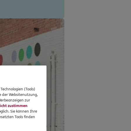
 Technologien (Tools)
se der Websitenutzung,
 Werbeanzeigen zur
icht zustimmen
glich. Sie können Ihre
setzten Tools finden