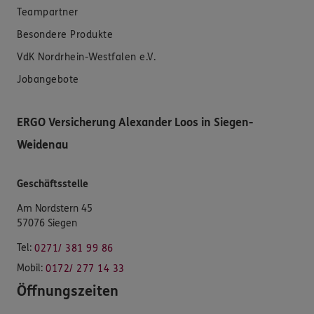
Teampartner
Besondere Produkte
VdK Nordrhein-Westfalen e.V.
Jobangebote
ERGO Versicherung Alexander Loos in Siegen-
Weidenau
Geschäftsstelle
Am Nordstern 45
57076 Siegen
Tel:
0271/ 381 99 86
Mobil:
0172/ 277 14 33
Öffnungszeiten