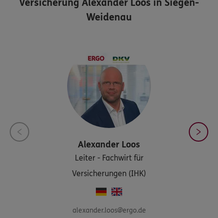
Versicherung Alexander Loos in Siegen-
Weidenau
Alexander
Loos
Leiter - Fachwirt für
Versicherungen (IHK)
alexander.loos@ergo.de