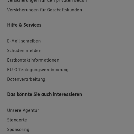
Versicherungen für den privaten Bedarf
Versicherungen für Geschäftskunden
Hilfe & Services
E-Mail schreiben
Schaden melden
Erstkontaktinformationen
EU-Offenlegungsvereinbarung
Datenverarbeitung
Das könnte Sie auch interessieren
Unsere Agentur
Standorte
Sponsoring