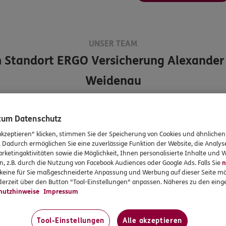
UNSER TEAM
 Standort
ERGO Versicherung Alexander 
Weidenau
 zum Datenschutz
akzeptieren" klicken, stimmen Sie der Speicherung von Cookies und ähnlichen
. Dadurch ermöglichen Sie eine zuverlässige Funktion der Website, die Analy
rketingaktivitäten sowie die Möglichkeit, Ihnen personalisierte Inhalte und
n, z.B. durch die Nutzung von Facebook Audiences oder Google Ads. Falls Sie
n
r keine für Sie maßgeschneiderte Anpassung und Werbung auf dieser Seite mö
erzeit über den Button "Tool-Einstellungen" anpassen. Näheres zu den einge
hutzhinweise
Impressum
Tool-Einstellungen
Alle akzeptieren