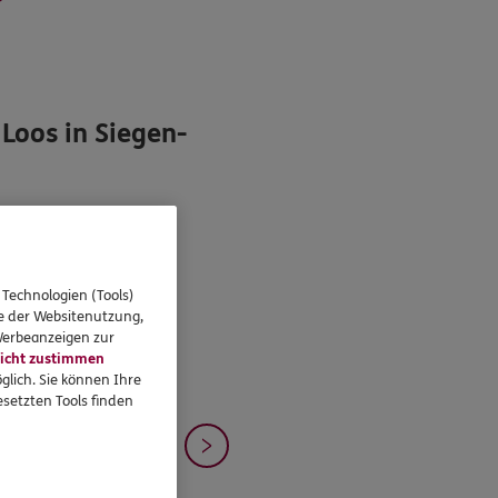
Loos in Siegen-
 Technologien (Tools)
se der Websitenutzung,
 Werbeanzeigen zur
icht zustimmen
glich. Sie können Ihre
setzten Tools finden