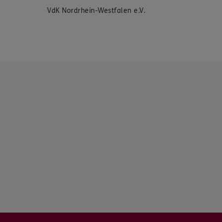
VdK Nordrhein-Westfalen e.V.