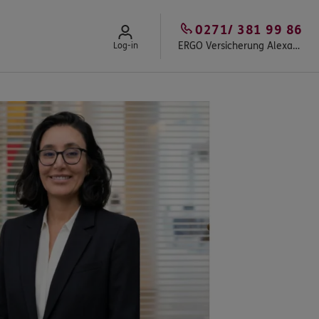
0271/ 381 99 86
ERGO Versicherung Alexander Loos in Siegen-Weidenau
Log-in