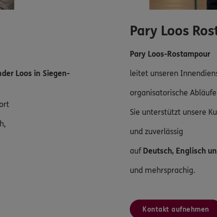
Pary Loos Ro
Pary Loos-Rostampour
der Loos in Siegen-
leitet unseren Innendiens
organisatorische Abläufe
ort
Sie unterstützt unsere K
ch,
und zuverlässig
auf
Deutsch, Englisch un
und mehrsprachig.
Kontakt aufnehmen