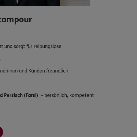
stampour
t und sorgt für reibungslose
.
undinnen und Kunden freundlich
d Persisch (Farsi)
– persönlich, kompetent