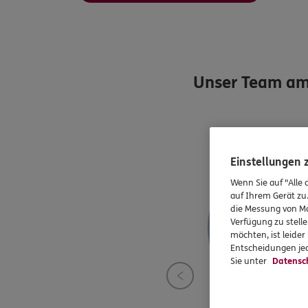
Unser Team am
Einstellungen
Wenn Sie auf "Alle 
auf Ihrem Gerät zu
die Messung von Ma
Verfügung zu stelle
möchten, ist leide
Entscheidungen jed
Sie unter
Datensc