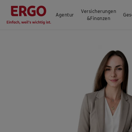
Versicherungen
Agentur
Ges
&
Finanzen