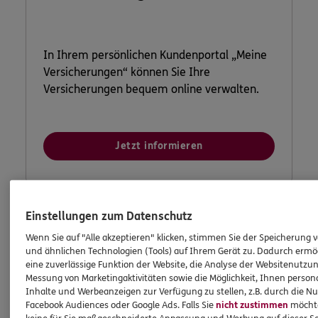
In Ihrem persönlichen Kundenportal „Meine
Versicherungen“ können Sie Ihre
Versicherungen bequem online verwalten.
Jetzt informieren
Einstellungen zum Datenschutz
Wenn Sie auf "Alle akzeptieren" klicken, stimmen Sie der Speicherung 
und ähnlichen Technologien (Tools) auf Ihrem Gerät zu. Dadurch ermö
eine zuverlässige Funktion der Website, die Analyse der Websitenutzun
Messung von Marketingaktivitäten sowie die Möglichkeit, Ihnen persona
Inhalte und Werbeanzeigen zur Verfügung zu stellen, z.B. durch die N
Facebook Audiences oder Google Ads. Falls Sie
nicht zustimmen
möchten