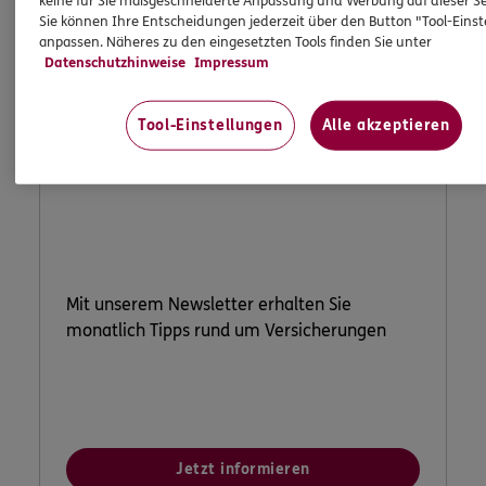
keine für Sie maßgeschneiderte Anpassung und Werbung auf dieser Se
Sie können Ihre Entscheidungen jederzeit über den Button "Tool-Eins
anpassen. Näheres zu den eingesetzten Tools finden Sie unter
Datenschutzhinweise
Impressum
Tool-Einstellungen
Alle akzeptieren
ERGO Newsletter
Mit unserem Newsletter erhalten Sie
monatlich Tipps rund um Versicherungen
Jetzt informieren