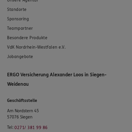
Unsere Agentur
Standorte
Sponsoring
Teampartner
Besondere Produkte
VdK Nordrhein-Westfalen e.V.
Jobangebote
ERGO Versicherung Alexander Loos in Siegen-
Weidenau
Geschäftsstelle
Am Nordstern 45
57076 Siegen
Tel:
0271/ 381 99 86