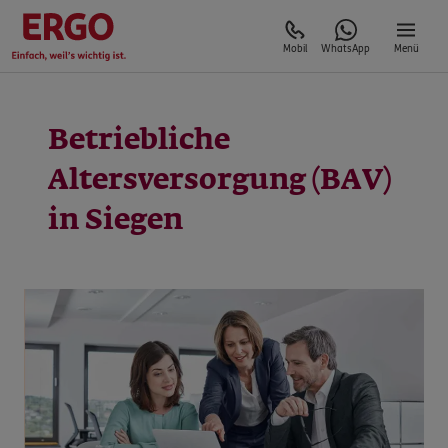
Mobil
WhatsApp
Menü
Betriebliche
Altersversorgung (BAV)
in Siegen