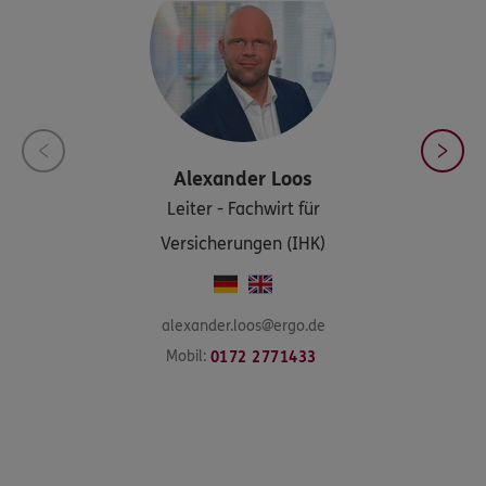
Alexander
Loos
Leiter - Fachwirt für
Versicherungen (IHK)
alexander.loos@ergo.de
Mobil:
0172 2771433