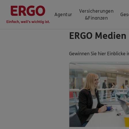
Versicherungen
Agentur
Ges
&
Finanzen
ERGO Medien
Gewinnen Sie hier Einblick