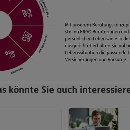
Mit unserem Beratungskonzep
stellen ERGO Beraterinnen und
persönlichen Lebensziele in de
ausgerichtet erhalten Sie anha
Lebenssituation die passende L
Versicherungen und Vorsorge.
s könnte Sie auch interessier