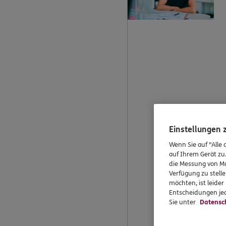
Einstellungen
Wenn Sie auf "Alle 
auf Ihrem Gerät zu
die Messung von Ma
Verfügung zu stelle
möchten, ist leide
Entscheidungen jed
Sie unter
Datensc