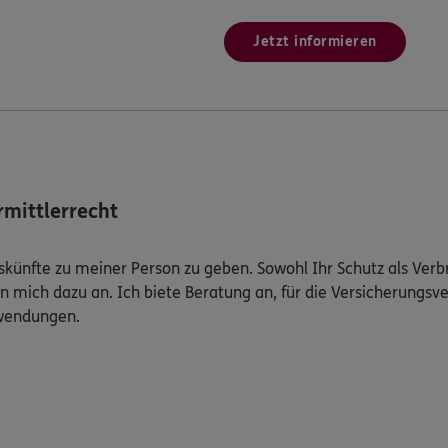
Jetzt informieren
mittlerrecht
Auskünfte zu meiner Person zu geben. Sowohl Ihr Schutz als Ver
n mich dazu an. Ich biete Beratung an, für die Versicherungsve
uwendungen.