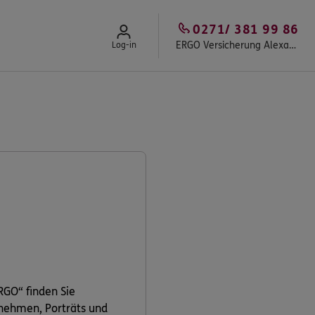
0271/ 381 99 86
ERGO Versicherung Alexander Loos in Siegen-Weidenau
Log-in
RGO“ finden Sie
rnehmen, Porträts und