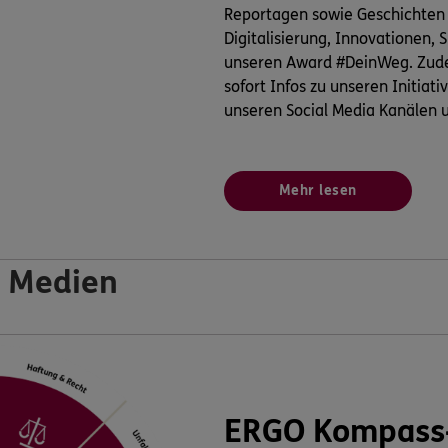
Reportagen sowie Geschichten
Digitalisierung, Innovationen,
unseren Award #DeinWeg. Zude
sofort Infos zu unseren Initiati
unseren Social Media Kanälen u
Mehr lesen
 Medien
ERGO Kompass