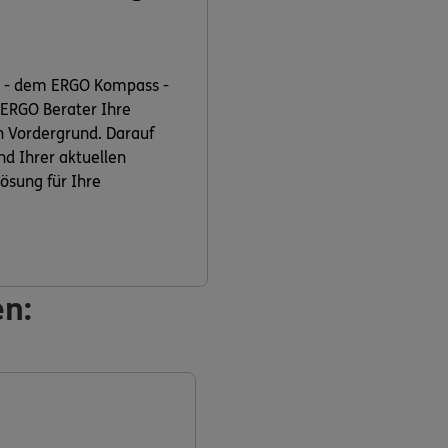
t - dem ERGO Kompass -
 ERGO Berater Ihre
n Vordergrund. Darauf
nd Ihrer aktuellen
ösung für Ihre
en: