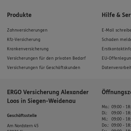
Produkte
Hilfe & Se
Zahnversicherungen
E-Mail schreib
Kfz-Versicherung
Schaden meld
Krankenversicherung
Erstkontaktin
Versicherungen für den privaten Bedarf
EU-Offenlegun
Versicherungen für Geschäftskunden
Datenverarbei
ERGO Versicherung Alexander
Öffnungsz
Loos in Siegen-Weidenau
Mo.
:
09:00 - 18
Di.
:
09:00 - 18
Geschäftsstelle
Mi.
:
09:00 - 18
Do.
:
09:00 - 18
Am Nordstern 45