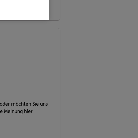
informieren
 oder möchten Sie uns
re Meinung hier