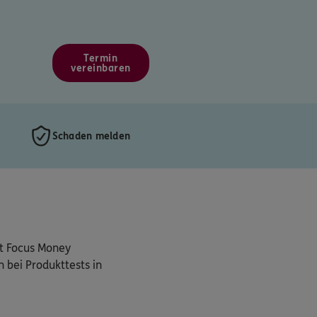
Termin
vereinbaren
Schaden melden
ut Focus Money
 bei Produkttests in