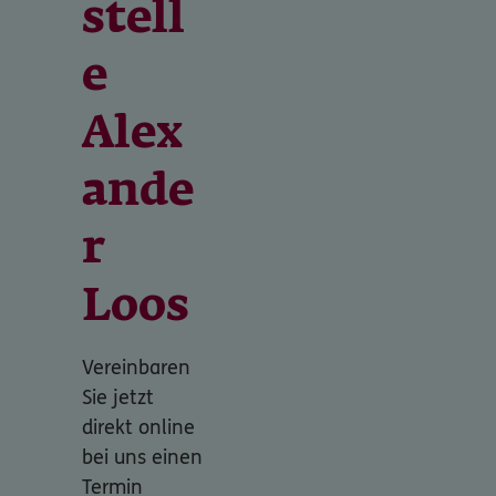
stell
e
Alex
ande
r
Loos
Vereinbaren
Sie jetzt
direkt online
bei uns einen
Termin