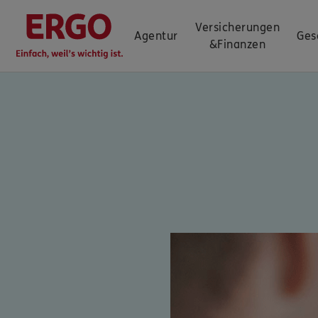
Versicherungen
Agentur
Ges
&
Finanzen