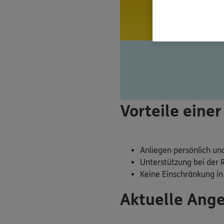
Vorteile eine
Anliegen persönlich un
Unterstützung bei der 
Keine Einschränkung in
Aktuelle Ang