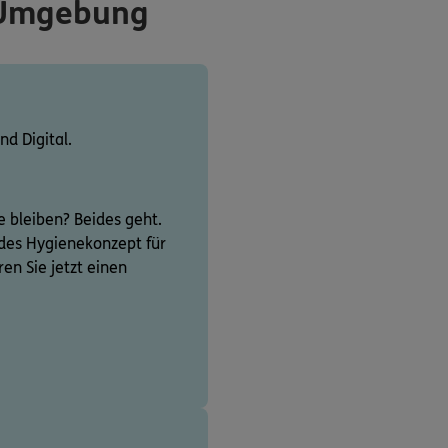
 Umgebung
nd Digital.
bleiben? Beides geht.
des Hygienekonzept für
en Sie jetzt einen