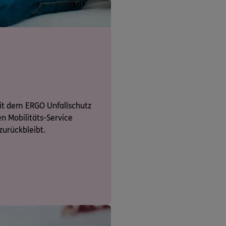
it dem ERGO Unfallschutz
n Mobilitäts-Service
urückbleibt.