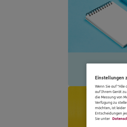
Einstellungen
Wenn Sie auf "Alle 
auf Ihrem Gerät zu
die Messung von Ma
Verfügung zu stelle
möchten, ist leide
Entscheidungen jed
Sie unter
Datensc