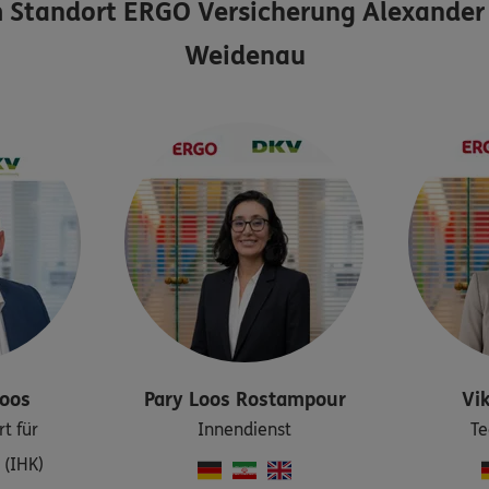
 Standort
ERGO Versicherung Alexander 
Weidenau
oos
Pary
Loos Rostampour
Vik
rt für
Innendienst
Te
 (IHK)