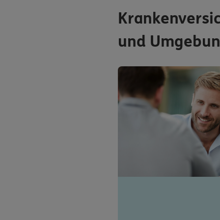
Krankenversic
und Umgebu