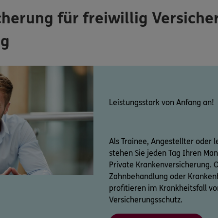
herung für freiwillig Versiche
ng
Leistungsstark von Anfang an!
Als Trainee, Angestellter oder 
stehen Sie jeden Tag Ihren Mann
Private Krankenversicherung. O
Zahnbehandlung oder Krankenh
profitieren im Krankheitsfall
Versicherungsschutz.