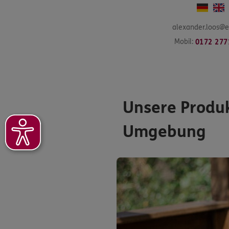
alexander.loos@e
Mobil:
0172 277
Unsere Produk
Umgebung