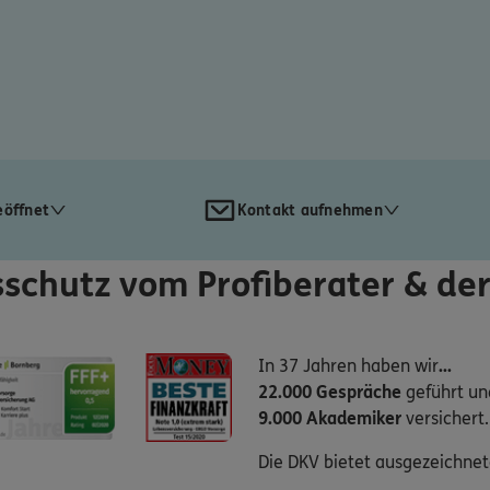
eöffnet
Kontakt aufnehmen
schutz vom Profiberater & de
In 37 Jahren haben wir
...
22.000 Gespräche
geführt un
9.000 Akademiker
versichert.
Die DKV bietet ausgezeichne