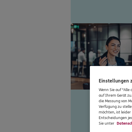
Einstellungen
Wenn Sie auf "Alle 
auf Ihrem Gerät zu
die Messung von Ma
Verfügung zu stelle
möchten, ist leide
Entscheidungen jed
Sie unter
Datensc