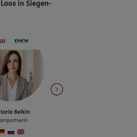
Loos in Siegen-
toria
Belkin
ampartnerin