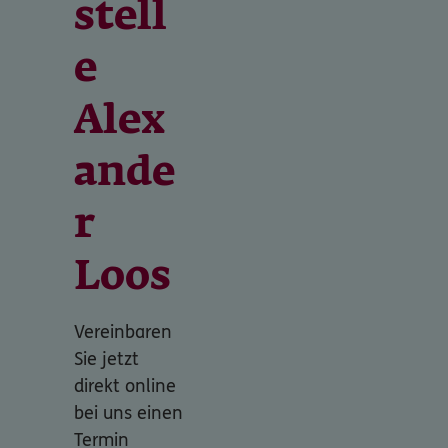
stell
e
Alex
ande
r
Loos
Vereinbaren
Sie jetzt
direkt online
bei uns einen
Termin