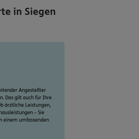
rte in Siegen
leitender Angestellter
. Das gilt auch für Ihre
b ärztliche Leistungen,
ausleistungen – Sie
 von einem umfassenden