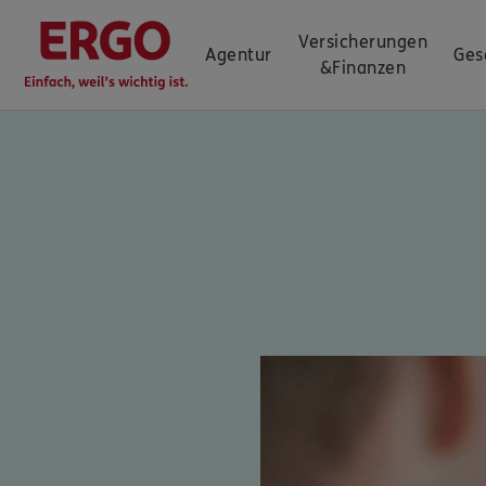
Versicherungen
Agentur
Ges
&
Finanzen