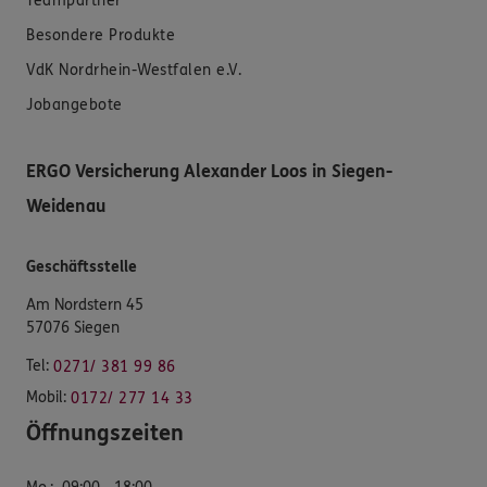
Teampartner
Besondere Produkte
VdK Nordrhein-Westfalen e.V.
Jobangebote
ERGO Versicherung Alexander Loos in Siegen-
Weidenau
Geschäftsstelle
Am Nordstern 45
57076 Siegen
Tel:
0271/ 381 99 86
Mobil:
0172/ 277 14 33
Öffnungszeiten