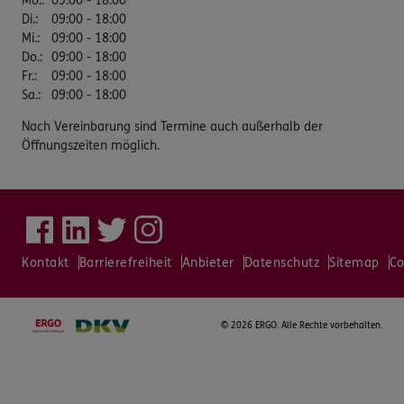
Mo.
:
09:00 - 18:00
Di.
:
09:00 - 18:00
Mi.
:
09:00 - 18:00
Do.
:
09:00 - 18:00
Fr.
:
09:00 - 18:00
Sa.
:
09:00 - 18:00
Nach Vereinbarung sind Termine auch außerhalb der
Öffnungszeiten möglich.
Kontakt
Barrierefreiheit
Anbieter
Datenschutz
Sitemap
Co
©
2026 ERGO. Alle Rechte vorbehalten.