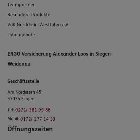
Teampartner
Besondere Produkte
VdK Nordrhein-Westfalen e.V.
Jobangebote
ERGO Versicherung Alexander Loos in Siegen-
Weidenau
Geschäftsstelle
Am Nordstern 45
57076 Siegen
Tel:
0271/ 381 99 86
Mobil:
0172/ 277 14 33
Öffnungszeiten