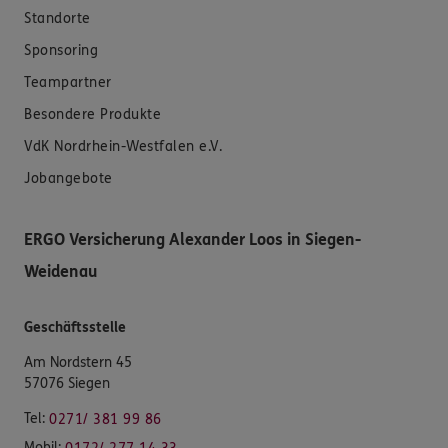
Standorte
Sponsoring
Teampartner
Besondere Produkte
VdK Nordrhein-Westfalen e.V.
Jobangebote
ERGO Versicherung Alexander Loos in Siegen-
Weidenau
Geschäftsstelle
Am Nordstern 45
57076 Siegen
Tel:
0271/ 381 99 86
Mobil: