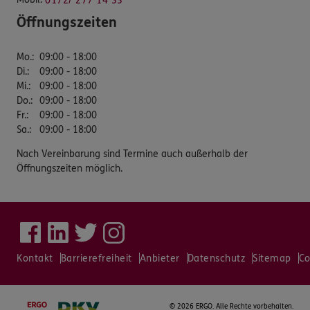
0172/ 277 14 33
Öffnungszeiten
Mo.
:
09:00 - 18:00
Di.
:
09:00 - 18:00
Mi.
:
09:00 - 18:00
Do.
:
09:00 - 18:00
Fr.
:
09:00 - 18:00
Sa.
:
09:00 - 18:00
Nach Vereinbarung sind Termine auch außerhalb der
Öffnungszeiten möglich.
Kontakt
Barrierefreiheit
Anbieter
Datenschutz
Sitemap
Co
©
2026 ERGO. Alle Rechte vorbehalten.