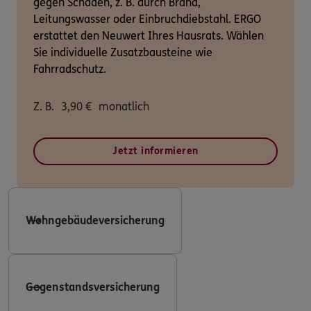
gegen Schäden, z. B. durch Brand,
Leitungswasser oder Einbruchdiebstahl. ERGO
erstattet den Neuwert Ihres Hausrats. Wählen
Sie individuelle Zusatzbausteine wie
Fahrradschutz.
Z. B.
3,90
€
monatlich
Jetzt informieren
Wohngebäudeversicherung
Gegenstandsversicherung