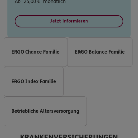
Ab
25,00
€
monatlich
Jetzt informieren
ERGO Chance Familie
ERGO Balance Familie
ERGO Index Familie
Betriebliche Altersversorgung
KRANKENVERSICHERUNGEN