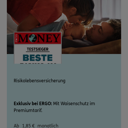
Risikolebensversicherung
Exklusiv bei ERGO:
Mit Waisenschutz im
Premiumtarif.
Ab
1,85
€
monatlich