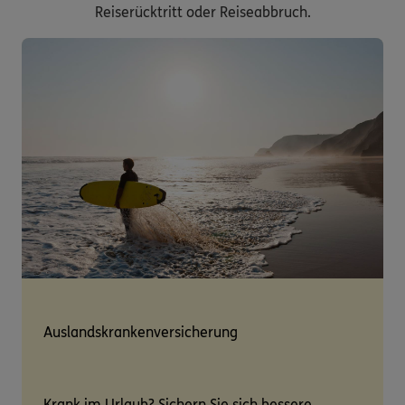
Reiserücktritt oder Reiseabbruch.
Auslandskrankenversicherung
Krank im Urlaub? Sichern Sie sich bessere